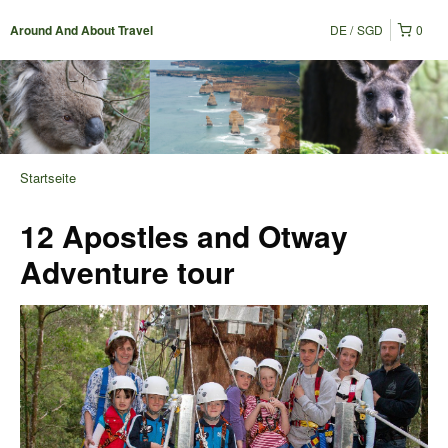
DE
SGD
0
Around And About Travel
Startseite
12 Apostles and Otway
Adventure tour