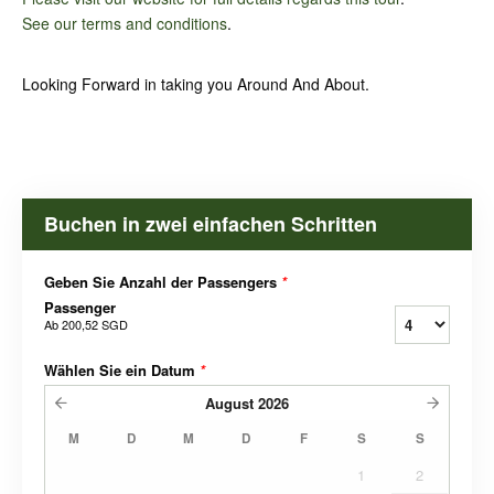
See our terms and conditions
.
Looking Forward in taking you Around And About.
Buchen in zwei einfachen Schritten
Geben Sie Anzahl der Passengers
*
Passenger
Ab
200,52 SGD
Wählen Sie ein Datum
*
August
2026
M
D
M
D
F
S
S
1
2