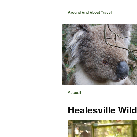
Around And About Travel
Accueil
Healesville Wil