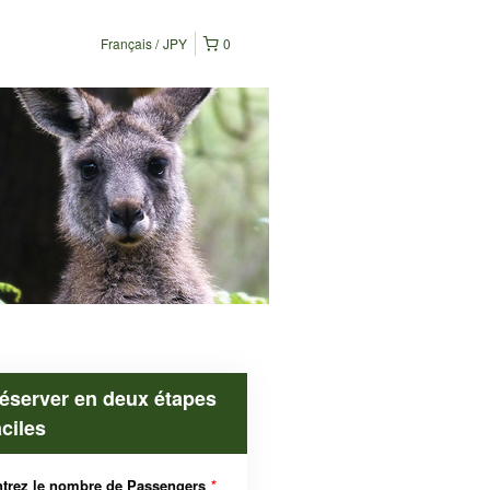
Français
JPY
0
éserver en deux étapes
aciles
trez le nombre de Passengers
*