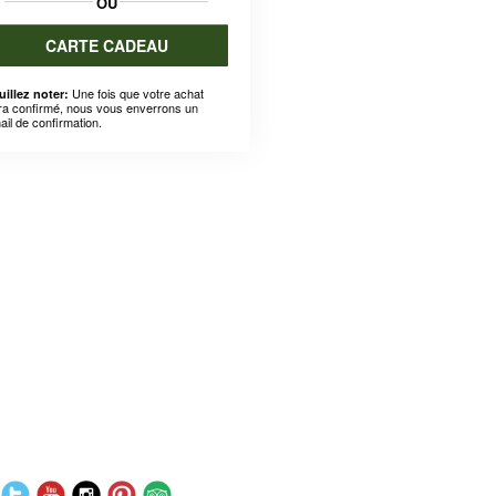
OU
CARTE CADEAU
Une fois que votre achat
uillez noter:
ra confirmé, nous vous enverrons un
ail de confirmation.