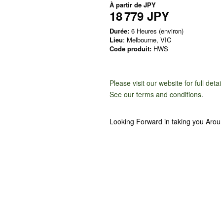
À partir de
JPY
18 779 JPY
Durée:
6 Heures (environ)
Lieu
: Melbourne, VIC
Code produit:
HWS
Please visit our website for full deta
See our terms and conditions
.
Looking Forward in taking you Aro