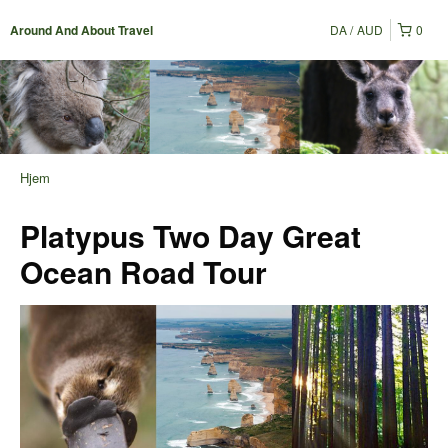
DA
AUD
0
Around And About Travel
Hjem
Platypus Two Day Great
Ocean Road Tour