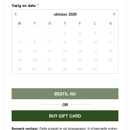
Vælg en dato
*
oktober
2026
M
T
O
T
F
L
S
1
2
3
4
5
6
7
8
9
10
11
12
13
14
15
16
17
18
19
20
21
22
23
24
25
26
27
28
29
30
31
BESTIL NU
OR
BUY GIFT CARD
Dette produkt er på forespørgsel. Vi vil bekræfte ordren
Bemærk venligst: