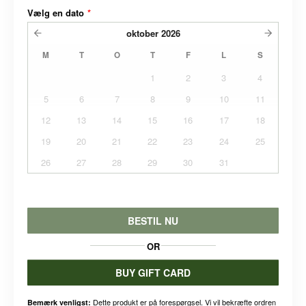
Vælg en dato
*
oktober
2026
M
T
O
T
F
L
S
1
2
3
4
5
6
7
8
9
10
11
12
13
14
15
16
17
18
19
20
21
22
23
24
25
26
27
28
29
30
31
BESTIL NU
OR
BUY GIFT CARD
Dette produkt er på forespørgsel. Vi vil bekræfte ordren
Bemærk venligst: