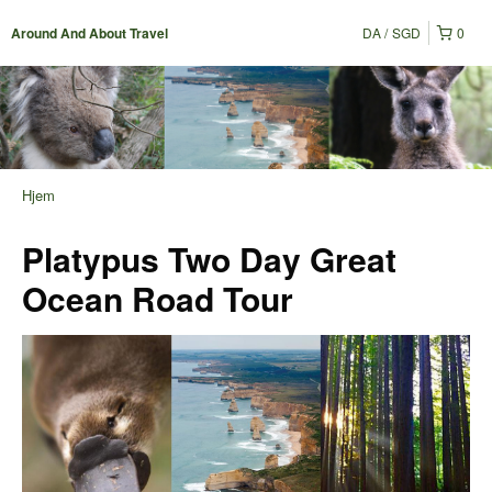
DA
SGD
0
Around And About Travel
Hjem
Platypus Two Day Great
Ocean Road Tour