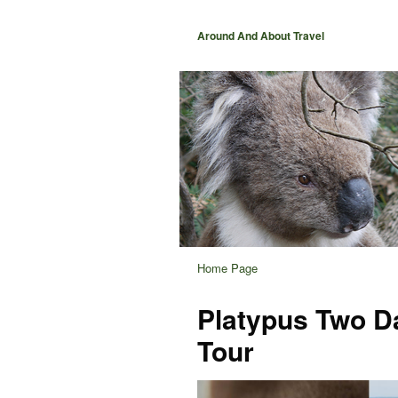
Around And About Travel
Home Page
Platypus Two D
Tour