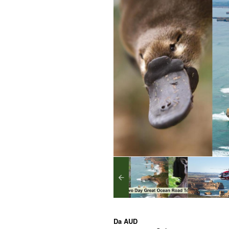
Da
AUD