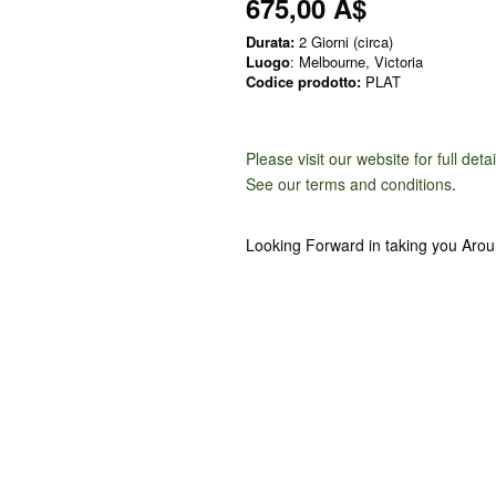
675,00 A$
Durata:
2 Giorni (circa)
Luogo
: Melbourne, Victoria
Codice prodotto:
PLAT
Please visit our website for full deta
See our terms and conditions
.
Looking Forward in taking you Aro