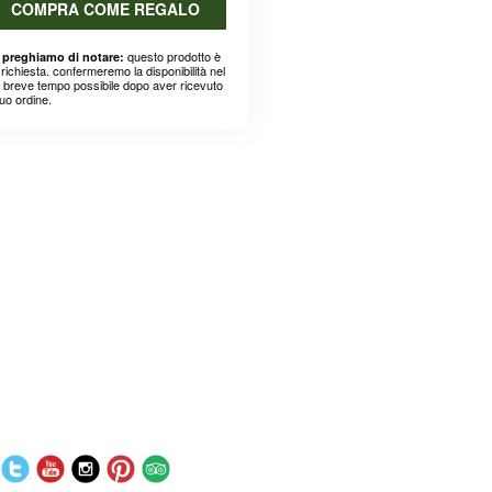
COMPRA COME REGALO
questo prodotto è
 preghiamo di notare:
richiesta. confermeremo la disponibilità nel
ù breve tempo possibile dopo aver ricevuto
suo ordine.