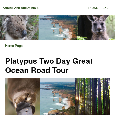
IT
USD
0
Around And About Travel
Home Page
Platypus Two Day Great
Ocean Road Tour