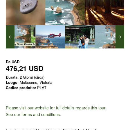
Da
USD
476,21 USD
Durata:
2 Giorni (circa)
Luogo
: Melbourne, Victoria
Codice prodotto:
PLAT
Please visit our website for full details regards this tour
.
See our terms and conditions
.