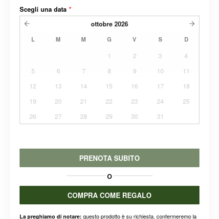
Scegli una data
*
ottobre
2026
L
M
M
G
V
S
D
1
2
3
4
5
6
7
8
9
10
11
12
13
14
15
16
17
18
19
20
21
22
23
24
25
26
27
28
29
30
31
PRENOTA SUBITO
O
COMPRA COME REGALO
questo prodotto è su richiesta. confermeremo la
La preghiamo di notare: