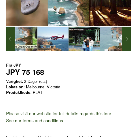
Fra
JPY
JPY 75 168
Varighet:
2 Dager (ca.)
Lokasjon
: Melbourne, Victoria
Produktkode:
PLAT
Please visit our website for full details regards this tour
.
See our terms and conditions
.