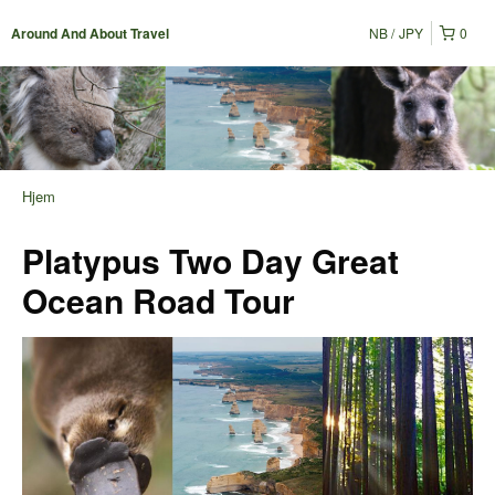
NB
JPY
0
Around And About Travel
Hjem
Platypus Two Day Great
Ocean Road Tour