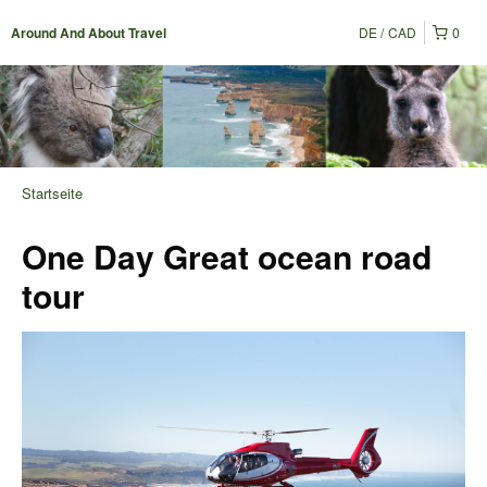
DE
CAD
0
Around And About Travel
Startseite
One Day Great ocean road
tour