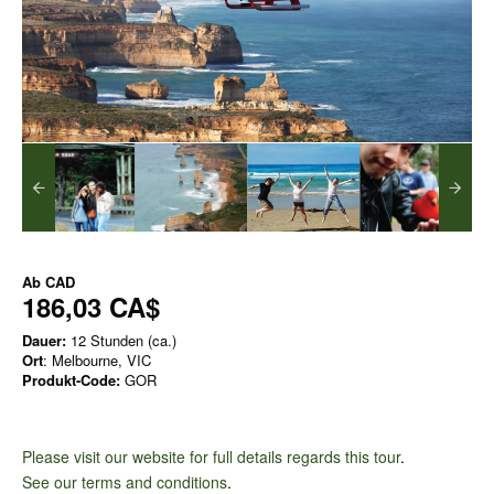
Ab
CAD
186,03 CA$
Dauer:
12 Stunden (ca.)
Ort
: Melbourne, VIC
Produkt-Code:
GOR
Please visit our website for full details regards this tour
.
See our terms and conditions
.