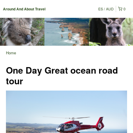
ES
AUD
0
Around And About Travel
Home
One Day Great ocean road
tour