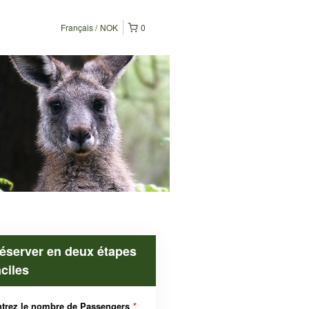
Français
NOK
0
éserver en deux étapes
aciles
trez le nombre de Passengers
*