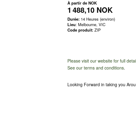
À partir de
NOK
1 488,10 NOK
Durée:
14 Heures (environ)
Lieu
: Melbourne, VIC
Code produit:
ZIP
Please visit our website for full deta
See our terms and conditions
.
Looking Forward in taking you Aro