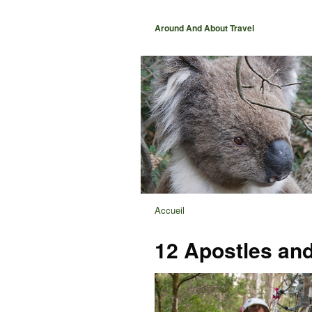
Around And About Travel
Accueil
12 Apostles an