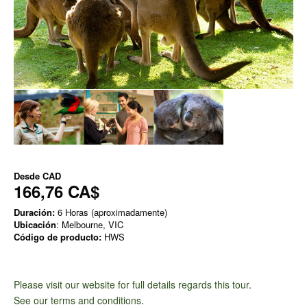
Desde
CAD
166,76 CA$
Duración:
6 Horas (aproximadamente)
Ubicación
: Melbourne, VIC
Código de producto:
HWS
Please visit our website for full details regards this tour
.
See our terms and conditions
.