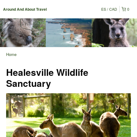
ES
CAD
0
Around And About Travel
Home
Healesville Wildlife
Sanctuary