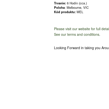
Trvanie:
6 Hodín (cca.)
Poloha
: Melbourne, VIC
Kód produktu:
MEL
Please visit our website for full deta
See our terms and conditions
.
Looking Forward in taking you Aro