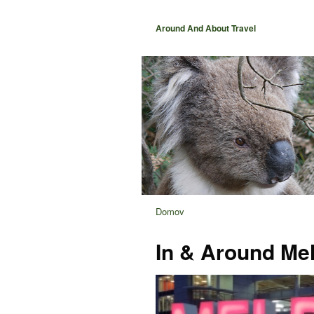
Around And About Travel
Domov
In & Around Me