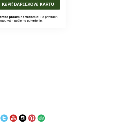
KúPIť DARčEKOVú KARTU
Po potvrdení
zmite prosím na vedomie:
kupu vám pošleme potvrdenie.