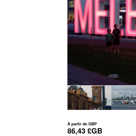
À partir de
GBP
86,43 £GB