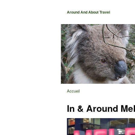
Around And About Travel
Accueil
In & Around Me