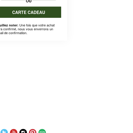
OU
CARTE CADEAU
Une fois que votre achat
uillez noter:
ra confirmé, nous vous enverrons un
ail de confirmation.