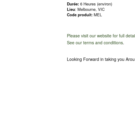
Durée:
6 Heures (environ)
Lieu
: Melbourne, VIC
Code produit:
MEL
Please visit our website for full deta
See our terms and conditions
.
Looking Forward in taking you Aro