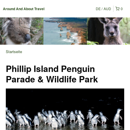
DE
AUD
0
Around And About Travel
Startseite
Phillip Island Penguin
Parade & Wildlife Park