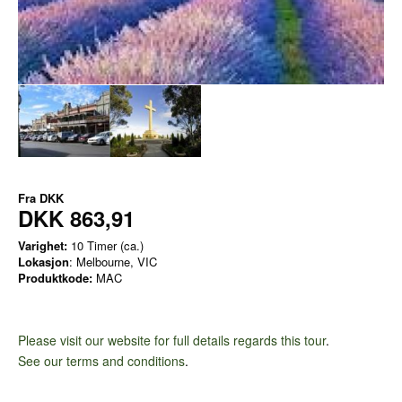
Fra
DKK
DKK 863,91
Varighet:
10 Timer (ca.)
Lokasjon
: Melbourne, VIC
Produktkode:
MAC
Please visit our website for full details regards this tour
.
See our terms and conditions
.