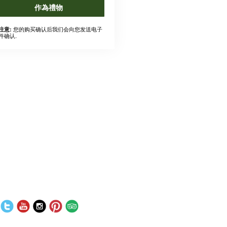
作為禮物
您的购买确认后我们会向您发送电子
注意:
件确认.