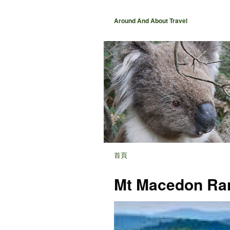
Around And About Travel
首頁
Mt Macedon Ran