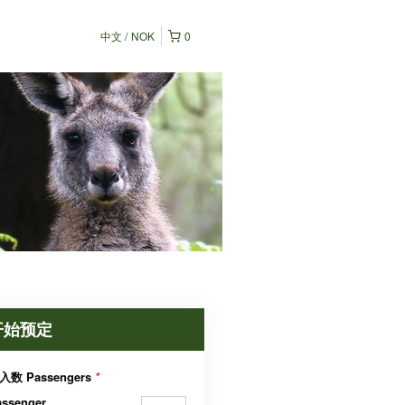
中文
NOK
0
开始预定
入数 Passengers
*
assenger