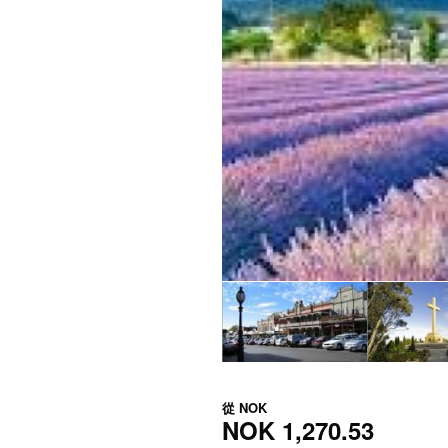
從
NOK
NOK 1,270.53