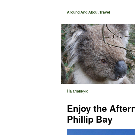
Around And About Travel
На главную
Enjoy the After
Phillip Bay