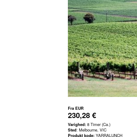
Fra
EUR
230,28 €
Varighed:
8 Timer (Ca.)
Sted
: Melbourne, VIC
Produkt kode:
YARRALUNCH