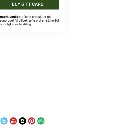
BUY GIFT CARD
Dette produkt er på
mærk venligst:
espørgsel. Vi vil bekræfte ordren så hurtigt
 muligt efter bestilling.