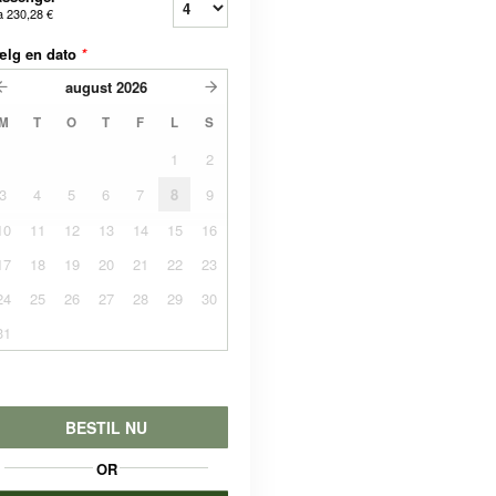
a
230,28 €
ælg en dato
*
august
2026
M
T
O
T
F
L
S
1
2
3
4
5
6
7
8
9
10
11
12
13
14
15
16
17
18
19
20
21
22
23
24
25
26
27
28
29
30
31
BESTIL NU
OR