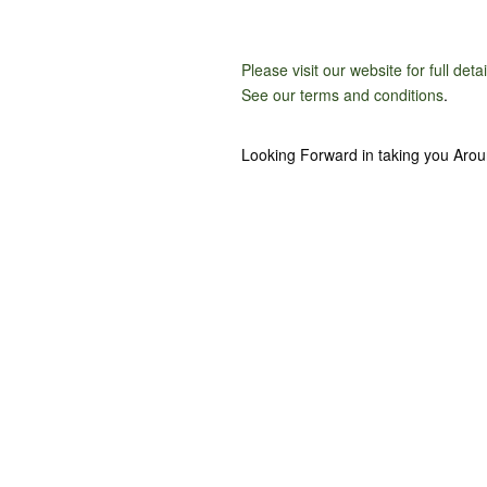
Please visit our website for full deta
See our terms and conditions
.
Looking Forward in taking you Aro