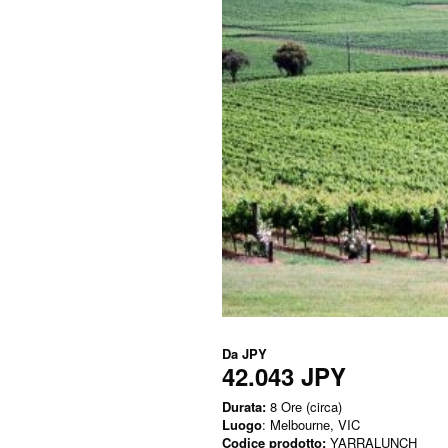
Da
JPY
42.043 JPY
Durata:
8 Ore (circa)
Luogo
: Melbourne, VIC
Codice prodotto:
YARRALUNCH