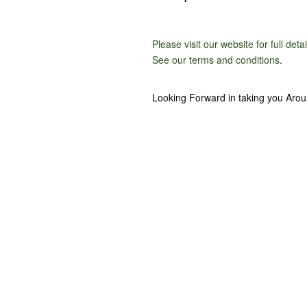
Please visit our website for full deta
See our terms and conditions
.
Looking Forward in taking you Aro