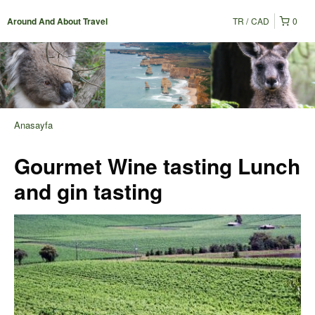
TR
CAD
0
Around And About Travel
Anasayfa
Gourmet Wine tasting Lunch
and gin tasting