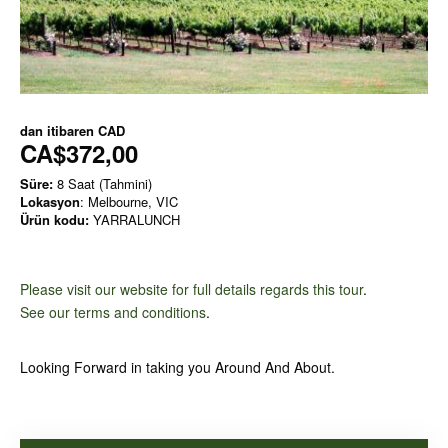
dan itibaren
CAD
CA$372,00
Süre:
8 Saat (Tahmini)
Lokasyon
: Melbourne, VIC
Ürün kodu:
YARRALUNCH
Please visit our website for full details regards this tour
.
See our terms and conditions
.
Looking Forward in taking you Around And About.