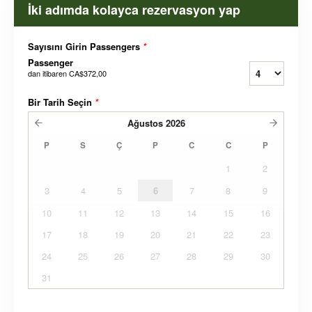
İki adımda kolayca rezervasyon yap
Sayısını Girin Passengers
*
Passenger
dan itibaren
CA$372,00
Bir Tarih Seçin
*
Ağustos
2026
P
S
Ç
P
C
C
P
1
2
3
4
5
6
7
8
9
10
11
12
13
14
15
16
17
18
19
20
21
22
23
24
25
26
27
28
29
30
31