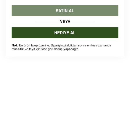
SATIN AL
VEYA
HEDIYE AL
Bu ürün talep üzerine. Siparişinizi aldıktan sonra en kısa zamanda
Not:
müsaitlik ve teyit için size geri dönüş yapacağız.