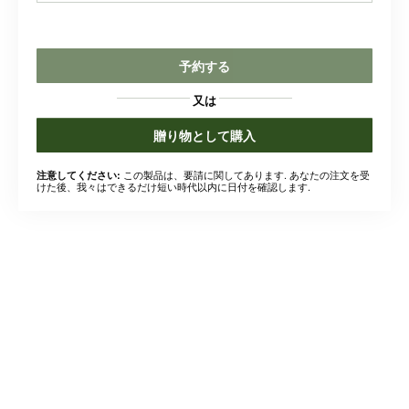
予約する
又は
贈り物として購入
この製品は、要請に関してあります. あなたの注文を受
注意してください:
けた後、我々はできるだけ短い時代以内に日付を確認します.