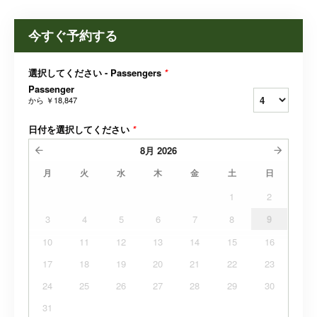
今すぐ予約する
選択してください - Passengers
*
Passenger
から
￥18,847
日付を選択してください
*
8月
2026
月
火
水
木
金
土
日
1
2
3
4
5
6
7
8
9
10
11
12
13
14
15
16
17
18
19
20
21
22
23
24
25
26
27
28
29
30
31