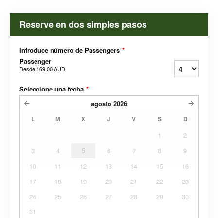
Reserve en dos simples pasos
Introduce número de Passengers
*
Passenger
Desde
169,00 AUD
Seleccione una fecha
*
agosto
2026
L
M
X
J
V
S
D
1
2
3
4
5
6
7
8
9
10
11
12
13
14
15
16
17
18
19
20
21
22
23
24
25
26
27
28
29
30
31