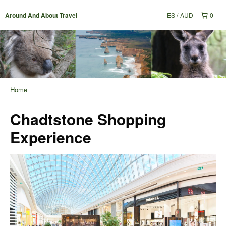
ES
AUD
0
Around And About Travel
Home
Chadtstone Shopping
Experience