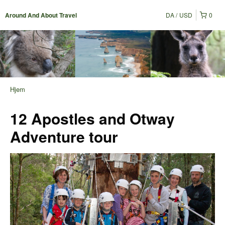
DA
USD
0
Around And About Travel
Hjem
12 Apostles and Otway
Adventure tour