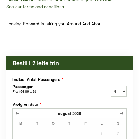
See our terms and conditions
.
Looking Forward in taking you Around And About.
Bestil I 2 lette trin
Indtast Antal Passengers
*
Passenger
Fra
156,89 US$
Vælg en dato
*
august
2026
M
T
O
T
F
L
S
1
2