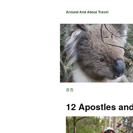
Around And About Travel
首頁
12 Apostles an