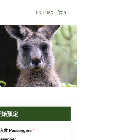
中文
USD
0
开始预定
入数 Passengers
*
assenger