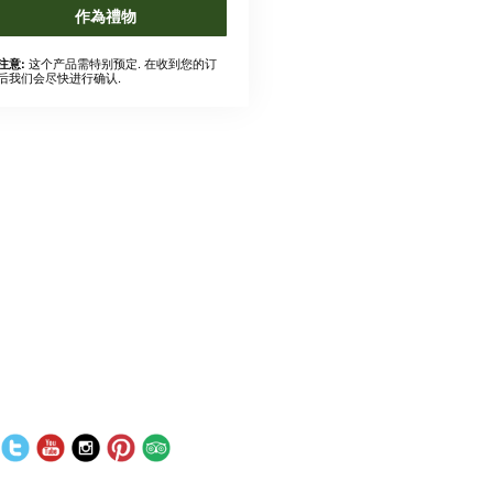
作為禮物
这个产品需特别预定. 在收到您的订
注意:
后我们会尽快进行确认.