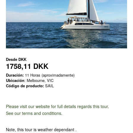
Desde
DKK
1758,11 DKK
Duración:
11 Horas (aproximadamente)
Ubicación
: Melbourne, VIC
Código de producto:
SAIL
Please visit our website for full details regards this tour
.
See our terms and conditions
.
Note, this tour is weather dependant .