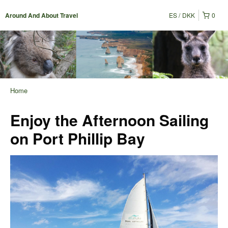
ES
DKK
0
Around And About Travel
Home
Enjoy the Afternoon Sailing
on Port Phillip Bay