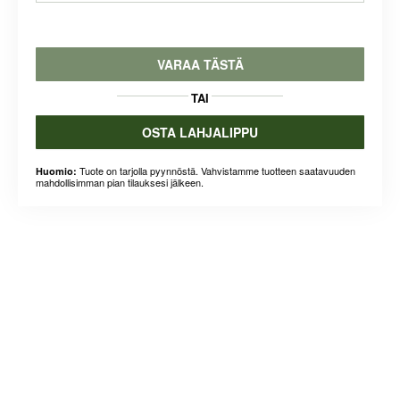
VARAA TÄSTÄ
TAI
OSTA LAHJALIPPU
Tuote on tarjolla pyynnöstä. Vahvistamme tuotteen saatavuuden
Huomio:
mahdollisimman pian tilauksesi jälkeen.