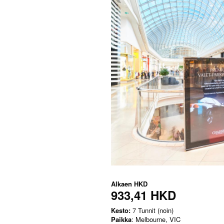
Alkaen
HKD
933,41 HKD
Kesto:
7 Tunnit (noin)
Paikka
: Melbourne, VIC