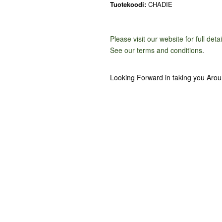
Tuotekoodi:
CHADIE
Please visit our website for full deta
See our terms and conditions
.
Looking Forward in taking you Aro